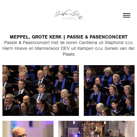
MEPPEL, GROTE KERK | PASSIE & PASENCONCERT
Passie & Pasenconcert met de koren Cantilena uit Staphorst o.l.v.
Harm Hoeve en Mannenkoor DEV uit Kampen o.l.v. Gerwin van der
Plaats